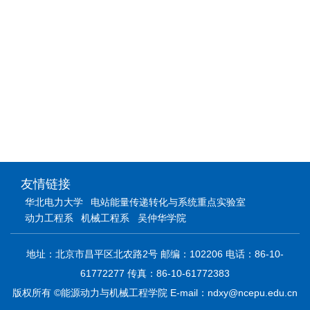
友情链接
华北电力大学
电站能量传递转化与系统重点实验室
动力工程系
机械工程系
吴仲华学院
地址：北京市昌平区北农路2号 邮编：102206 电话：86-10-
61772277 传真：86-10-61772383
版权所有 ©能源动力与机械工程学院 E-mail：ndxy@ncepu.edu.cn