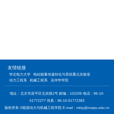
友情链接
华北电力大学
电站能量传递转化与系统重点实验室
动力工程系
机械工程系
吴仲华学院
地址：北京市昌平区北农路2号 邮编：102206 电话：86-10-
61772277 传真：86-10-61772383
版权所有 ©能源动力与机械工程学院 E-mail：ndxy@ncepu.edu.cn