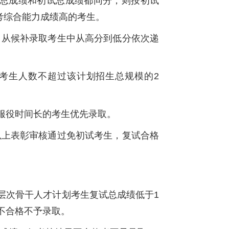
总成绩和初试总成绩都同分，则按初试
考综合能力成绩高的考生。
，从候补录取考生中从高分到低分依次递
族考生人数不超过该计划招生总规模的2
下服役时间长的考生优先录取。
以上表彰审核通过免初试考生，复试合格
高层次骨干人才计划考生复试总成绩低于1
绩不合格不予录取。