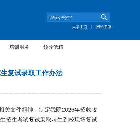
大学主页
|
网站旧版
培训服务
领导信箱
究生复试录取工作办法
关文件精神，制定我院2026年招收攻
究生招生考试复试采取考生到校现场复试