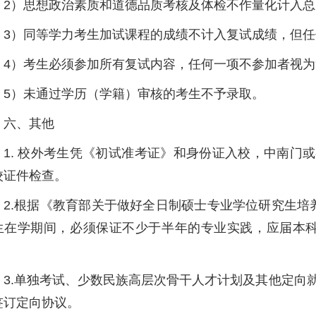
2）思想政治素质和道德品质考核及体检不作量化计入
3）同等学力考生加试课程的成绩不计入复试成绩，但任
4）考生必须参加所有复试内容，任何一项不参加者视
5）未通过学历（学籍）审核的考生不予录取。
六、其他
1. 校外考生凭《初试准考证》和身份证入校，中南门
校证件检查。
2.根据《教育部关于做好全日制硕士专业学位研究生培
生在学期间，必须保证不少于半年的专业实践，应届本科
。
3.单独考试、少数民族高层次骨干人才计划及其他定向
签订定向协议。