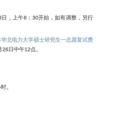
）
8日，上午8：30开始，如有调整，另行
6年华北电力大学硕士研究生一志愿复试费
月26日中午12点。
小时。