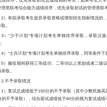
成绩排序，优先录取初试总成绩高的考生，如果考生入学
管理类联考综合能力成绩排序，优先录取初试的管理类联
2）有拟录取考生放弃录取资格或增加招生指标情况的
录取。
3）“少干计划”专项计划考生单独排序录取，录取汉
；
4）“士兵计划”专项计划考生单独排序录取，同等条件
5）服役期间获得三等战功、二等功以上奖励或者二级
拟录取。
2.不予录取情况
1）复试总成绩低于150分的不予录取（其中少数民族
0分的不予录取），综合面试成绩低于60分的视为复试成