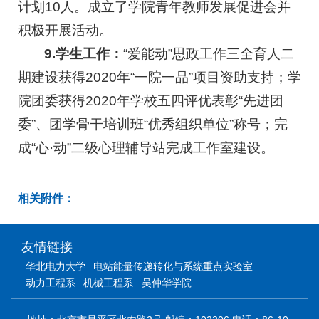
计划10人。成立了学院青年教师发展促进会并
积极开展活动。
9.学生工作：
“爱能动”思政工作三全育人二
期建设获得2020年“一院一品”项目资助支持；学
院团委获得2020年学校五四评优表彰“先进团
委”、团学骨干培训班“优秀组织单位”称号；完
成“心·动”二级心理辅导站完成工作室建设。
相关附件：
友情链接
华北电力大学
电站能量传递转化与系统重点实验室
动力工程系
机械工程系
吴仲华学院