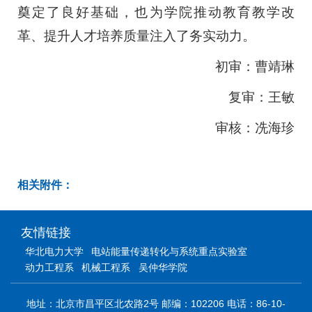
奠定了良好基础，也为学院推动教育教学改
革、提升人才培养质量注入了务实动力。
初审：曹靖琳
复审：王敏
审核：冼海珍
相关附件：
友情链接
华北电力大学
电站能量传递转化与系统重点实验室
动力工程系
机械工程系
吴仲华学院
地址：北京市昌平区北农路2号 邮编：102206 电话：86-10-