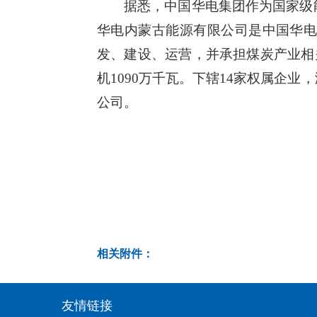
据悉，中国华电集团作为国家级
华电内蒙古能源有限公司是中国华
发、建设、运营，并承担煤炭产业相关
机1090万千瓦。下辖14家权属企
公司。
相关附件：
友情链接