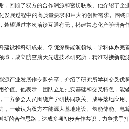
谢，回顾了双方的合作渊源和密切联系。他介绍了企
化发展过程中的高质量要求和巨大的创新需求。围绕国
，希望通过本次洽谈互通有无，搭建常态化产学研合
科建设和科研成果。学院深耕能源领域，学科体系完
领域，成立航空航天先进技术研究所，精准对接新能
能源产业发展作专题分享，介绍了研究所学科交叉优
用价值。他表示，团队立足扎实基础和交叉特色，能
，三方参会人员围绕产学研协同攻关、成果落地应用
力，一致认为双方在能源大基地建设、氢能储能、电
创新的合作思路，达成多项初步合作共识，力争携手