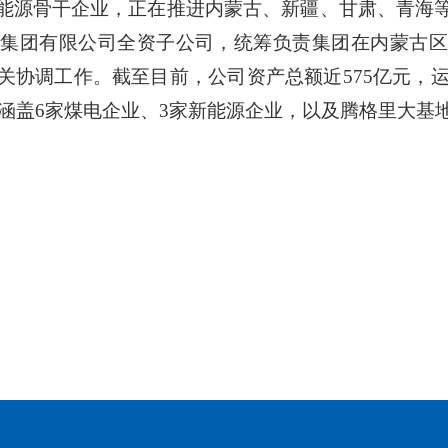
能源骨干企业，正在推进内蒙古、新疆、甘肃、青海
电集团有限公司全资子公司，统筹负责集团在内蒙古区
协调工作。截至目前，公司资产总额近575亿元，运
业，涵盖6家煤电企业、3家新能源企业，以及腾格里大