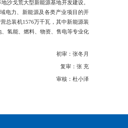
等地沙戈荒大型新能源基地开发建设。
域电力、新能源及各类产业项目的开
营总装机1576万千瓦，其中新能源装
基地、氢能、燃料、物资、售电等专业化
初审：张冬月
复审：张 充
审核：杜小泽