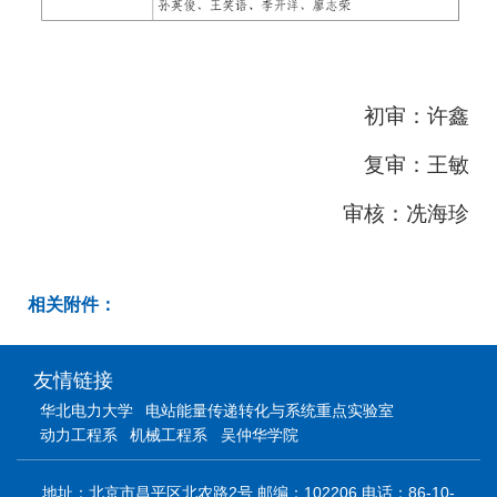
初审：许鑫
复审：王敏
审核：冼海珍
相关附件：
友情链接
华北电力大学
电站能量传递转化与系统重点实验室
动力工程系
机械工程系
吴仲华学院
地址：北京市昌平区北农路2号 邮编：102206 电话：86-10-