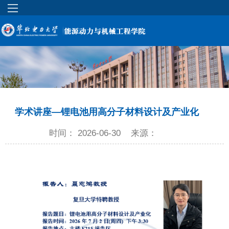
学术讲座—锂电池用高分子材料设计及产业化
时间： 2026-06-30
来源：