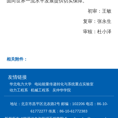
面向世界一流水平发展提供切实保障。
初审：王敏
复审：张永生
审核：杜小泽
相关附件：
友情链接
华北电力大学
电站能量传递转化与系统重点实验室
动力工程系
机械工程系
吴仲华学院
地址：北京市昌平区北农路2号 邮编：102206 电话：86-10-
61772277 传真：86-10-61772383