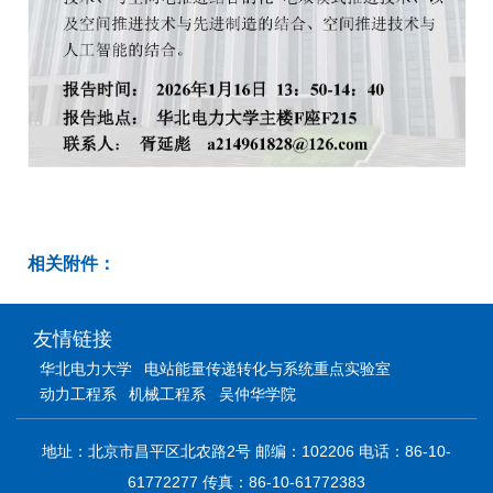
相关附件：
友情链接
华北电力大学
电站能量传递转化与系统重点实验室
动力工程系
机械工程系
吴仲华学院
地址：北京市昌平区北农路2号 邮编：102206 电话：86-10-
61772277 传真：86-10-61772383