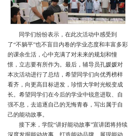
同学们纷纷表示，在此次活动中感受到
了“不躺平”也不盲目内卷的学业态度和丰富多彩
的课余生活，心中充满了对未来的规划和憧
憬，立志要有所作为。最后，辅导员孔媛媛对
本次活动进行了总结，希望同学们向优秀榜样
看齐，向更高目标进发，珍惜大学时光蜕变成
长。希望同学们在今后的学业中锐意进取、自
强不息，去追逐自己的无悔青春，写出属于自
己的能动故事。
接下来，学院“讲好能动故事”宣讲团将持续
深度发掘能动故事、打造能动品牌、展现能动