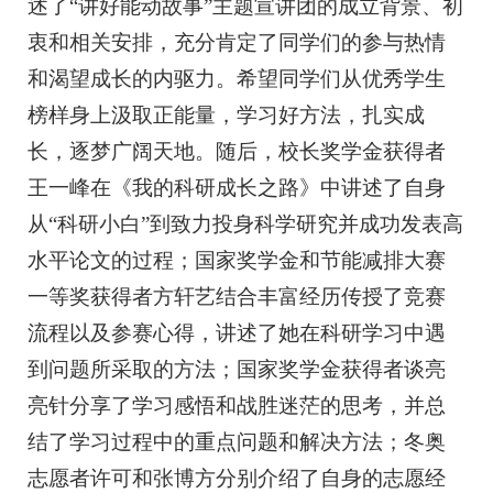
述了“讲好能动故事”主题宣讲团的成立背景、初
衷和相关安排，充分肯定了同学们的参与热情
和渴望成长的内驱力。希望同学们从优秀学生
榜样身上汲取正能量，学习好方法，扎实成
长，逐梦广阔天地。随后，校长奖学金获得者
王一峰在《我的科研成长之路》中讲述了自身
从“科研小白”到致力投身科学研究并成功发表高
水平论文的过程；国家奖学金和节能减排大赛
一等奖获得者方轩艺结合丰富经历传授了竞赛
流程以及参赛心得，讲述了她在科研学习中遇
到问题所采取的方法；国家奖学金获得者谈亮
亮针分享了学习感悟和战胜迷茫的思考，并总
结了学习过程中的重点问题和解决方法；冬奥
志愿者许可和张博方分别介绍了自身的志愿经