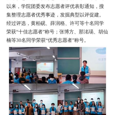
以来，学院团委发布志愿者评优表彰通知，搜
集整理志愿者优秀事迹，发掘典型以评促建。
经过评选，黄柏砚、薛润格、许可等十名同学
荣获“十佳志愿者”称号；张博方、那洺瑒、胡仙
楠等30名同学荣获“优秀志愿者”称号。