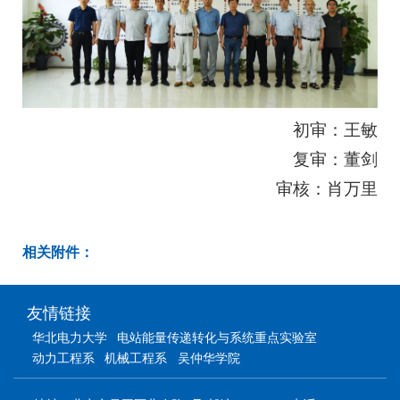
初审：王敏
复审：董剑
审核：肖万里
相关附件：
友情链接
华北电力大学
电站能量传递转化与系统重点实验室
动力工程系
机械工程系
吴仲华学院