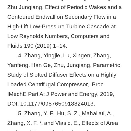
Zhu Junqiang, Effect of Periodic Wakes and a
Contoured Endwall on Secondary Flow in a
High-Lift Low-Pressure Turbine Cascade at
Low Reynolds Numbers, Computers and
Fluids 190 (2019) 1–14.
4. Zhang, Yingjie, Lu, Xingen, Zhang,
Yanfeng, Han Ge, Zhu, Junqiang, Parametric
Study of Slotted Diffuser Effects on a Highly
Loaded Centrifugal Compressor, Proc.
IMechE Part A: J Power and Energy, 2019,
DOI: 10.1177/0957650918824013.
5. Zhang, Y. F., Hu, S. Z., Mahallati, A.,
Zhang, X. F. *, and Vlasic, E., Effects of Area