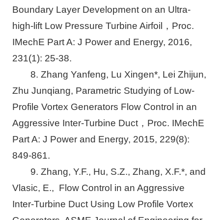
Boundary Layer Development on an Ultra-
high-lift Low Pressure Turbine Airfoil，Proc.
IMechE Part A: J Power and Energy, 2016,
231(1): 25-38.
8. Zhang Yanfeng, Lu Xingen*, Lei Zhijun,
Zhu Junqiang, Parametric Studying of Low-
Profile Vortex Generators Flow Control in an
Aggressive Inter-Turbine Duct，Proc. IMechE
Part A: J Power and Energy, 2015, 229(8):
849-861.
9. Zhang, Y.F., Hu, S.Z., Zhang, X.F.*, and
Vlasic, E., Flow Control in an Aggressive
Inter-Turbine Duct Using Low Profile Vortex