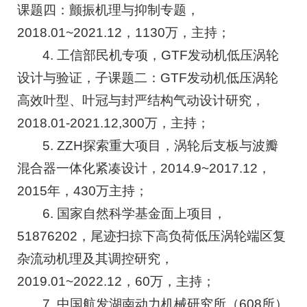
课题四：颤振机理与抑制专题，
2018.01~2021.12，1130万，主持；
4. 工信部民机专项，GTF发动机低压涡轮
设计与验证，子课题二：GTF发动机低压涡轮
高效叶型、叶冠与封严结构气动设计研究，
2018.01-2021.12,300万，主持；
5. ZZH探索重大项目，涡轮后支板与波瓣
混合器一体化紧凑设计，2014.9~2017.12，
2015年，430万主持；
6. 国家自然科学基金面上项目，
51876202，尾迹扫掠下高负荷低压涡轮端区复
杂流动机理及其调控研究，
2019.01~2022.12，60万，主持；
7. 中国航发湖南动力机械研究所（608所）