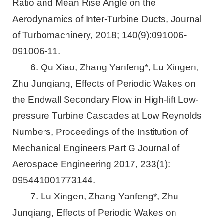
Ratio and Mean Rise Angle on the
Aerodynamics of Inter-Turbine Ducts, Journal
of Turbomachinery, 2018; 140(9):091006-
091006-11.
6. Qu Xiao, Zhang Yanfeng*, Lu Xingen,
Zhu Junqiang, Effects of Periodic Wakes on
the Endwall Secondary Flow in High-lift Low-
pressure Turbine Cascades at Low Reynolds
Numbers, Proceedings of the Institution of
Mechanical Engineers Part G Journal of
Aerospace Engineering 2017, 233(1):
095441001773144.
7. Lu Xingen, Zhang Yanfeng*, Zhu
Junqiang, Effects of Periodic Wakes on