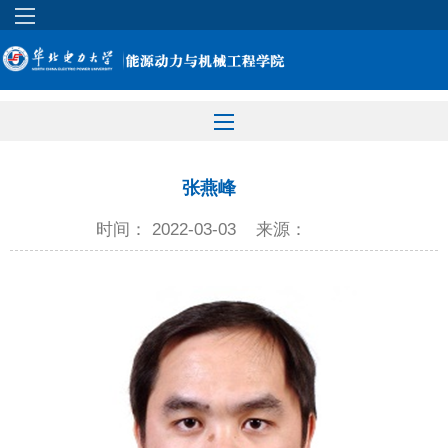
张燕峰
时间： 2022-03-03
来源：