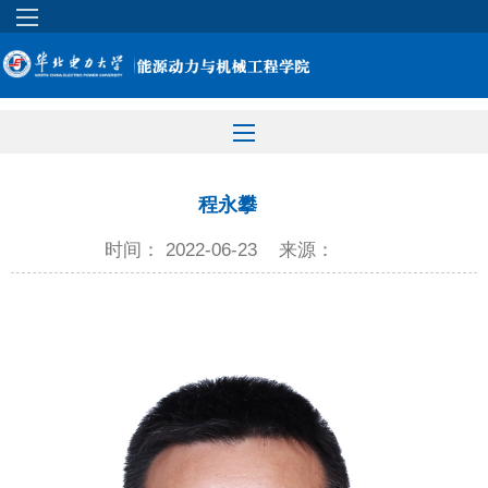
程永攀
时间： 2022-06-23
来源：