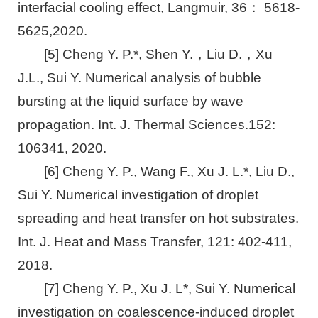
interfacial cooling effect, Langmuir, 36： 5618-
5625,2020.
[5] Cheng Y. P.*, Shen Y.，Liu D.，Xu
J.L., Sui Y. Numerical analysis of bubble
bursting at the liquid surface by wave
propagation. Int. J. Thermal Sciences.152:
106341, 2020.
[6] Cheng Y. P., Wang F., Xu J. L.*, Liu D.,
Sui Y. Numerical investigation of droplet
spreading and heat transfer on hot substrates.
Int. J. Heat and Mass Transfer, 121: 402-411,
2018.
[7] Cheng Y. P., Xu J. L*, Sui Y. Numerical
investigation on coalescence-induced droplet