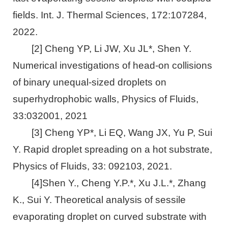
fields. Int. J. Thermal Sciences, 172:107284,
2022.
[2] Cheng YP, Li JW, Xu JL*, Shen Y.
Numerical investigations of head-on collisions
of binary unequal-sized droplets on
superhydrophobic walls, Physics of Fluids,
33:032001, 2021
[3] Cheng YP*, Li EQ, Wang JX, Yu P, Sui
Y. Rapid droplet spreading on a hot substrate,
Physics of Fluids, 33: 092103, 2021.
[4]Shen Y., Cheng Y.P.*, Xu J.L.*, Zhang
K., Sui Y. Theoretical analysis of sessile
evaporating droplet on curved substrate with