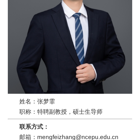
姓名：张梦霏
职称：特聘副教授，硕士生导师
联系方式：
邮箱：
mengfeizhang@ncepu.edu.cn