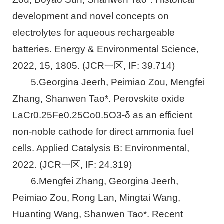
development and novel concepts on
electrolytes for aqueous rechargeable
batteries. Energy & Environmental Science,
2022, 15, 1805. (JCR一区, IF: 39.714)
5.Georgina Jeerh, Peimiao Zou, Mengfei
Zhang, Shanwen Tao*. Perovskite oxide
LaCr0.25Fe0.25Co0.5O3-δ as an efficient
non-noble cathode for direct ammonia fuel
cells. Applied Catalysis B: Environmental,
2022. (JCR一区, IF: 24.319)
6.Mengfei Zhang, Georgina Jeerh,
Peimiao Zou, Rong Lan, Mingtai Wang,
Huanting Wang, Shanwen Tao*. Recent