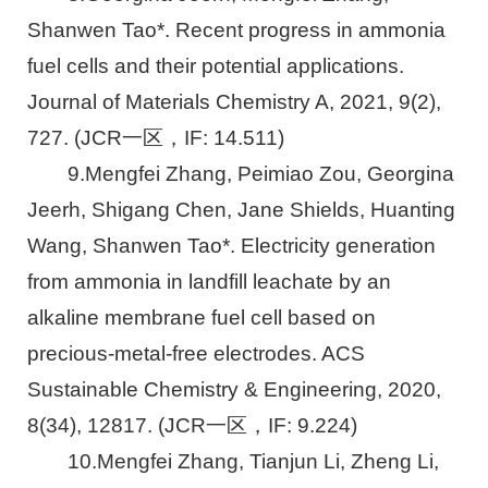
Shanwen Tao*. Recent progress in ammonia
fuel cells and their potential applications.
Journal of Materials Chemistry A, 2021, 9(2),
727. (JCR一区，IF: 14.511)
9.Mengfei Zhang, Peimiao Zou, Georgina
Jeerh, Shigang Chen, Jane Shields, Huanting
Wang, Shanwen Tao*. Electricity generation
from ammonia in landfill leachate by an
alkaline membrane fuel cell based on
precious-metal-free electrodes. ACS
Sustainable Chemistry & Engineering, 2020,
8(34), 12817. (JCR一区，IF: 9.224)
10.Mengfei Zhang, Tianjun Li, Zheng Li,