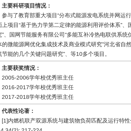
主要科研项目情况：
参与了教育部重大项目“分布式能源发电系统并网运行
面上项目“基于热力学第二定律的能源利用评价体系”、
究”、国网节能服务有限公司“
多能互补冷热电联供系统
体的微能源网优化集成技术及商业模式研究
”河北省自
筑节能的几个关键问题研究”、等10多个项目。
主要获奖情况：
2005-2006学年校优秀班主任
2016-2017学年校优秀班主任
2017-2018学年校优秀班主任
代表性论著：
[1]内燃机联产双源系统与建筑物负荷匹配及运行特性分
4,34(2): 217-224