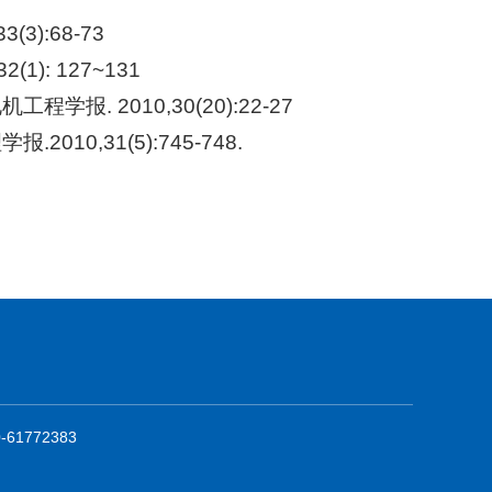
3):68-73
1): 127~131
. 2010,30(20):22-27
10,31(5):745-748.
61772383