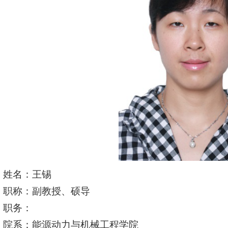
姓名：王锡
职称：副教授、硕导
职务：
院系：能源动力与机械工程学院