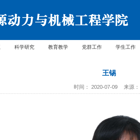
伍
科学研究
教育教学
党群工作
学生工作
王锡
时间： 2020-07-09
来源：