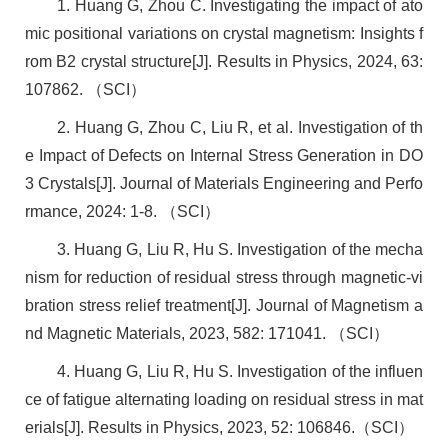
1. Huang G, Zhou C. Investigating the impact of ato
mic positional variations on crystal magnetism: Insights f
rom B2 crystal structure[J]. Results in Physics, 2024, 63:
107862. （SCI）
2. Huang G, Zhou C, Liu R, et al. Investigation of th
e Impact of Defects on Internal Stress Generation in DO
3 Crystals[J]. Journal of Materials Engineering and Perfo
rmance, 2024: 1-8. （SCI）
3. Huang G, Liu R, Hu S. Investigation of the mecha
nism for reduction of residual stress through magnetic-vi
bration stress relief treatment[J]. Journal of Magnetism a
nd Magnetic Materials, 2023, 582: 171041. （SCI）
4. Huang G, Liu R, Hu S. Investigation of the influen
ce of fatigue alternating loading on residual stress in mat
erials[J]. Results in Physics, 2023, 52: 106846.（SCI）