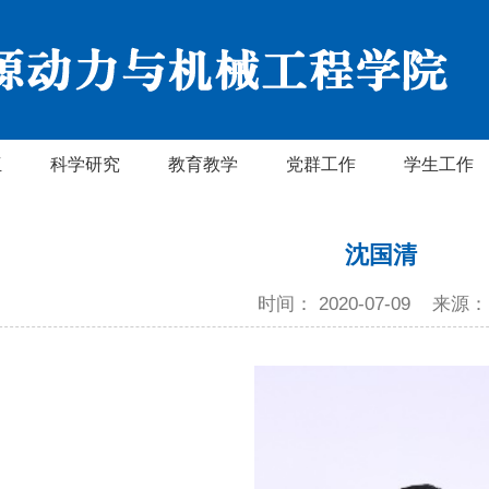
伍
科学研究
教育教学
党群工作
学生工作
沈国清
时间： 2020-07-09
来源：