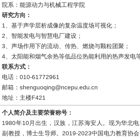
院系：能源动力与机械工程学院
研究方向：
1、基于声学层析成像的复杂温度场可视化；
2、智能发电与智慧电厂建设；
3、声场作用下的流动、传热、燃烧与颗粒团聚；
4、太阳能和烟气余热等低品位热能利用的热声发电
联系方式：
电话：010-61772961
邮箱：shenguoqing@n
c
e
pu.edu.cn
地址：主楼F421
个人简介及主要荣誉称号：
1980年10月出生，汉族，江苏海安人。现为华北
，副教授，博士生导师。2019-2023中国电力教育协