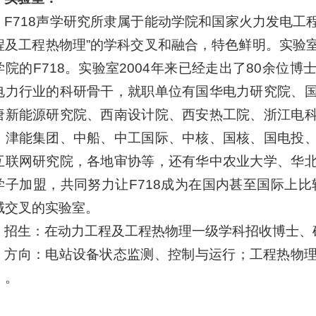
F718声学研究所隶属于能动学院和国家火力发电工程
程及工程热物理”的学科交叉和融合，特色鲜明。实验
学院的F718。实验室2004年来已经走出了80余位
电力行业的科研骨干，就职单位有国华电力研究院、
唐新能源研究院、西南设计院、西安热工院、浙江电
、津能集团、中船、中工国际、中核、国核、国电投
互联网研究院，各地审协等，还有华中农业大学、华
学子加盟，共同努力让F718成为在国内甚至国际上比
域交叉的实验室。
招生：在动力工程及工程热物理一级学科招收博士、
方向：电站设备状态监测、控制与运行；工程热物
）。