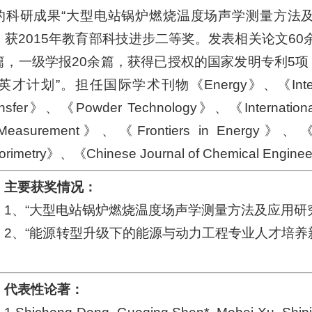
的科研成果“大型电站锅炉燃烧温度场声学测量方法及
，获2015年教育部科技进步二等奖。发表相关论文60余篇
篇，一级学报20余篇，获得已授权的国家发明专利5项，
英才计划”。担任国际学术刊物《Energy》、《Internationa
ansfer》、《Powder Technology》、《International
easurement》、《Frontiers in Energy》、《Jour
lorimetry》、《Chinese Journal of Chemical Eng
主要获奖情况：
1、“大型电站锅炉燃烧温度场声学测量方法及应用研究
2、“能源转型升级下的能源与动力工程专业人才培养新
。
代表性论著：