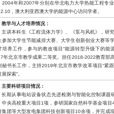
、2004年和2007年分别在华北电力大学热能工程专业获
012.10，澳大利亚西澳大学的能源中心访问学者。
教学与人才培养情况：
主讲本科生《工程流体力学》、《泵与风机》，研
生参加大学生节能减排大赛、大学生创新创业大赛等
才培养工作，参与的教改项目“能源转型升级下的能
017年北京市教学成果二等奖。担任2018-2022教
副秘书长工作，主持2019年北京市教学改革项目“紧
发展探索”。
主要科研项目情况：
长期从事电站设备状态先进检测与智能化控制课题
，中央高校重大项目1项，参研国家自然科学基金项目
唐集团等大型发电集团科技创新项目10余项，并完成