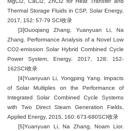
MgCl2, CaCl2, ZnCl2 for Heat Transfer and
Thermal Storage Fluids in CSP, Solar Energy,
2017, 152: 57-79 SCI收录
[3]Guoqiang Zhang, Yuanyuan Li, Na
Zhang. Performance Analysis of a Novel Low
CO2-emission Solar Hybrid Combined Cycle
Power System, Energy, 2017, 128: 152-
162SCI收录
[4]Yuanyuan Li, Yongping Yang. Impacts
of Solar Multiples on the Performance of
Integrated Solar Combined Cycle Systems
with Two Direct Steam Generation Fields,
Applied Energy, 2015, 160: 673-680SCI收录
[5]Yuanyuan Li, Na Zhang, Noam Lior.