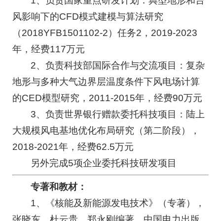
1、负责国家重点研发计划：典型地形和台
风影响下的CFD模式建模与算法研究
（2018YFB1501102-2）任务2，2019-2023
年，经费117万元
2、负责科技部国际合作与交流项目：复杂
地形与多种大气边界层温度条件下风电场计算
的CED模型研究，2011-2015年，经费90万元
3、负责世界银行赠款委托科技项目：陆上
大规模风电基地优化布局研究（第二阶段），
2018-2021年，经费62.5万元
另外完成5项企业委托科技研发项目
专著和教材：
1、《核能及新能源发电技术》（专著），
张晓东，杜云贵、郑永刚编著，中国电力出版