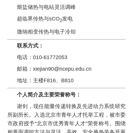
熔盐储热与电站灵活调峰
超临界传热与sCO
发电
2
微纳相变传热与电子冷却
联系方式：
电话：010-61772053
邮箱：xiejian90@ncepu.edu.cn
地址：主楼F816、B810
个人简介及主要荣誉称号：
谢剑，现任能量传递转换及先进动力系统研究
所副所长。入选北京市青年人才托举工程，被市委
市政府授予“北京市优秀青年人才”荣誉称号。围绕
相界面调控方法与灵活、高效、安全换热装备开展