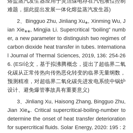
熔盐蒸汽发生器应用于灵活煤电存在汽包液位控制
难题，据此提出发展一体化熔盐蒸汽发生器)
2、Bingguo Zhu, Jinliang Xu⁎, Xinming Wu, J
ian Xie⁎⁎, Mingjia Li. Supercritical “boiling” numb
er, a new parameter to distinguish two regimes of
carbon dioxide heat transfer in tubes. Internationa
l Journal of Thermal Sciences, 2019, 136: 254-26
6. (ESI论文，基于拟沸腾概念，提出了超临界二氧
化碳从正常传热向传热恶化转变的临界无量纲数，
预测精准，对超临界二氧化碳先进发电系统中锅炉
设计、避免爆管事故具有重要意义)
3、Jinliang Xu, Haisong Zhang, Bingguo Zhu,
Jian Xie⁎. Critical supercritical-boiling-number to
determine the onset of heat transfer deterioration
for supercritical fluids. Solar Energy, 2020: 195 : 2