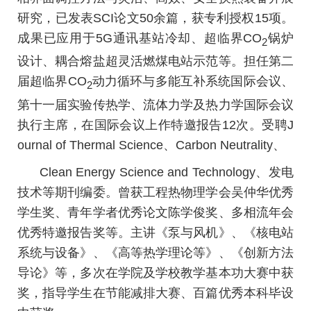
研究，已发表SCI论文50余篇，获专利授权15项。
成果已应用于5G通讯基站冷却、超临界CO
锅炉
2
设计、耦合熔盐超灵活燃煤电站示范等。担任第二
届超临界CO
动力循环与多能互补系统国际会议、
2
第十一届实验传热学、流体力学及热力学国际会议
执行主席，在国际会议上作特邀报告12次。受聘J
ournal of Thermal Science、Carbon Neutrality、
Clean Energy Science and Technology、发电
技术等期刊编委。曾获工程热物理学会吴仲华优秀
学生奖、青年学者优秀论文陈学俊奖、多相流年会
优秀特邀报告奖等。主讲《泵与风机》、《核电站
系统与设备》、《高等热学理论等》、《创新方法
导论》等，多次在学院及学校教学基本功大赛中获
奖，指导学生在节能减排大赛、百篇优秀本科毕设