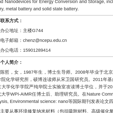
nd Nanodevices for Energy Conversion and Storage, inclu
ry, metal battery and solid state battery.
联系方式：
办公地址：主楼G744
电子邮箱：chenz@ncepu.edu.cn
办公电话：15901289414
个人简介：
陈哲，女，1987年生，博士生导师。2008年毕业于
学院化学研究所，硕博连读师从宋卫国研究员。2011年
京大学化学学院严纯华院士实验室攻读博士学位，并于20
大学WPI-AIMR任博士后、助理研究员。在Nature Communicati
alysis, Environmental science: nano等国际
主要从事环境修复纳米材料（包括吸附材料、高级催化