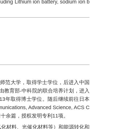
ding Lithium ion battery, sodium ion b
北京师范大学，取得学士学位，后进入中国
基由教育部-中科院的联合培养计划，进入
13年取得博士学位。随后继续前往日本
ons, Advanced Science, ACS C
期刊发表论文四十余篇，授权发明专利11项。
氧化材料、光催化材料等）和能源转化和