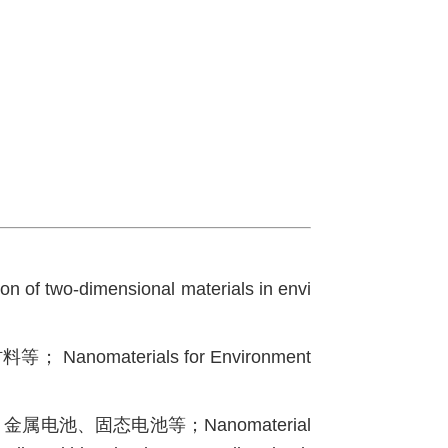
-dimensional materials in envi
materials for Environment
电池、固态电池等；Nanomaterial