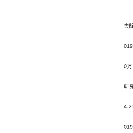
去除
01
0万
研究
4-
01