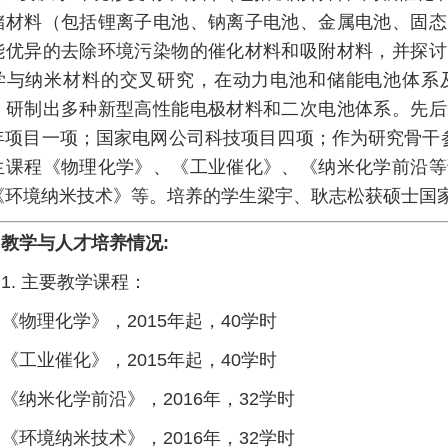
储材料（包括锂离子电池、钠离子电池、金属电池、固态
能优异的去除环境污染物的催化材料和吸附材料，并探讨
学与纳米材料的交叉研究，在动力电池和储能电池体系
，研制出多种新型高性能电极材料和二次电池体系。先后
年项目一项；国家电网公司科技项目四项；作为研究骨干
生课程《物理化学》、《工业催化》、《纳米化学前沿等
《环境纳米技术》等。培养的学生梁宇、耿志松获硕士国
教学与人才培养情况:
1. 主要教学课程：
《物理化学》，2015年起，40学时
《工业催化》，2015年起，40学时
《纳米化学前沿》，2016年，32学时
《环境纳米技术》，2016年，32学时