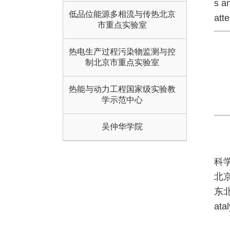
s a
低品位能源多相流与传热北京
atte
市重点实验室
热电生产过程污染物监测与控
制北京市重点实验室
热能与动力工程国家级实验教
学示范中心
吴仲华学院
科
北
东北
at