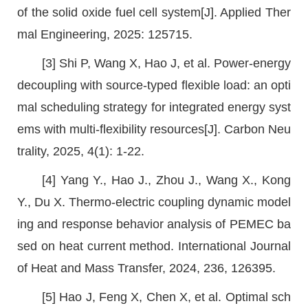
of the solid oxide fuel cell system[J]. Applied Ther
mal Engineering, 2025: 125715.
[3] Shi P, Wang X, Hao J, et al. Power-energy
decoupling with source-typed flexible load: an opti
mal scheduling strategy for integrated energy syst
ems with multi-flexibility resources[J]. Carbon Neu
trality, 2025, 4(1): 1-22.
[4] Yang Y., Hao J., Zhou J., Wang X., Kong
Y., Du X. Thermo-electric coupling dynamic model
ing and response behavior analysis of PEMEC ba
sed on heat current method. International Journal
of Heat and Mass Transfer, 2024, 236, 126395.
[5] Hao J, Feng X, Chen X, et al. Optimal sch