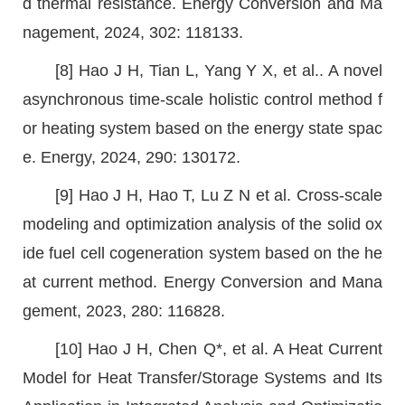
d thermal resistance. Energy Conversion and Ma
nagement, 2024, 302: 118133.
[8] Hao J H, Tian L, Yang Y X, et al.. A novel
asynchronous time-scale holistic control method f
or heating system based on the energy state spac
e. Energy, 2024, 290: 130172.
[9] Hao J H, Hao T, Lu Z N et al. Cross-scale
modeling and optimization analysis of the solid ox
ide fuel cell cogeneration system based on the he
at current method. Energy Conversion and Mana
gement, 2023, 280: 116828.
[10] Hao J H, Chen Q*, et al. A Heat Current
Model for Heat Transfer/Storage Systems and Its