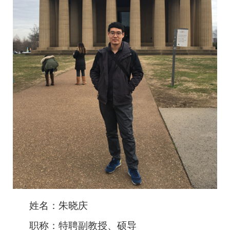
姓名：朱晓庆
职称：特聘副教授、硕导