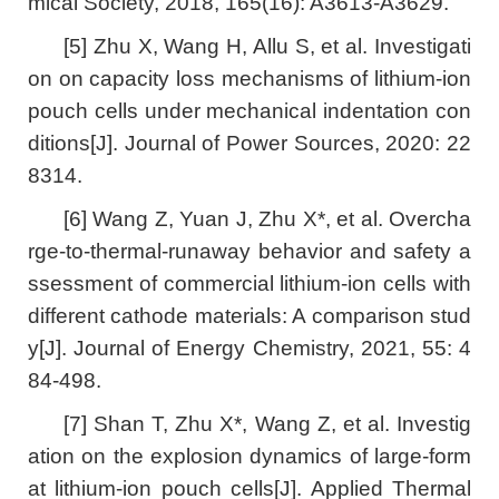
mical Society, 2018, 165(16): A3613-A3629.
[5] Zhu X, Wang H, Allu S, et al. Investigati
on on capacity loss mechanisms of lithium-ion
pouch cells under mechanical indentation con
ditions[J]. Journal of Power Sources, 2020: 22
8314.
[6] Wang Z, Yuan J, Zhu X*, et al. Overcha
rge-to-thermal-runaway behavior and safety a
ssessment of commercial lithium-ion cells with
different cathode materials: A comparison stud
y[J]. Journal of Energy Chemistry, 2021, 55: 4
84-498.
[7] Shan T, Zhu X*, Wang Z, et al. Investig
ation on the explosion dynamics of large-form
at lithium-ion pouch cells[J]. Applied Thermal