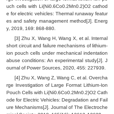
uch cells with Li(Ni0.6Co0.2Mn0.2)O2 cathod
e for electric vehicles: Thermal runaway featur
es and safety management method[J]. Energ
y, 2019, 169: 868-880.
[3] Zhu X, Wang H, Wang X, et al. Internal
short circuit and failure mechanisms of lithium-
ion pouch cells under mechanical indentation
abuse conditions: An experimental study[J]. J
ournal of Power Sources, 2020, 455: 227939.
[4] Zhu X, Wang Z, Wang C, et al. Overcha
rge Investigation of Large Format Lithium-Ion
Pouch Cells with Li(Ni0.6Co0.2Mn0.2)O2 Cath
ode for Electric Vehicles: Degradation and Fail
ure Mechanisms[J]. Journal of The Electroche