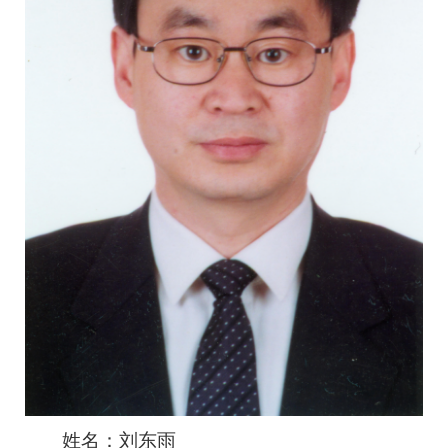
姓名：刘东雨