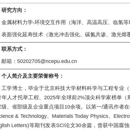
研究方向：
金属材料力学-环境交互作用（海洋、高温高压、临氢等
表面强化延寿技术（激光冲击强化、碳氮共渗、激光熔
联系方式：
邮箱：
50202705@ncepu.edu.cn
个人简介及主要荣誉称号：
工学博士，毕业于北京科技大学材料科学与工程专业（
青年人才托举工程、2025年全球前2%顶尖科学家榜单（斯坦
级、省部级及企业重点项目10余项。以第一/通讯作者在Corrosion S
cience & Technology、‌Materials Today Physics‌、Electro
nglish Letters)等期刊发表SCI论文30余篇，曾