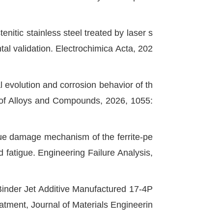
nitic stainless steel treated by laser s
l validation. Electrochimica Acta, 202
 evolution and corrosion behavior of th
l of Alloys and Compounds, 2026, 1055:
gue damage mechanism of the ferrite-pe
ed fatigue. Engineering Failure Analysis,
nder Jet Additive Manufactured 17-4P
atment, Journal of Materials Engineerin