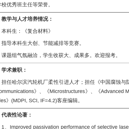
学校优秀班主任等荣誉。
教学与人才培养情况：
本科生：《复合材料》
指导本科生大创、节能减排等竞赛。
课题组气氛融洽，学生收获大、成果多。欢迎报考。
学术兼职：
担任哈尔滨汽轮机厂柔性引进人才；担任《中国腐蚀与防护学
Communications》、《Microstructures》、《Advanc
les》(MDPI, SCI, IF=4.2)客座编辑。
代表性论著：
1、Improved passivation performance of selective laser