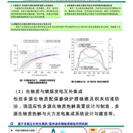
（2）生物质与燃煤发电互补集成
包括多源生物质配煤掺烧炉膛稳燃及积灰结渣防
治，强适应性多源生物质热解装置设计与制造，多
源生物质热解与火力发电集成系统设计与建造等。