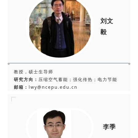
刘文
毅
教授，硕士生导师
研究方向：
压缩空气蓄能；强化传热；电力节能
邮箱：
lwy@ncepu.edu.cn
李季