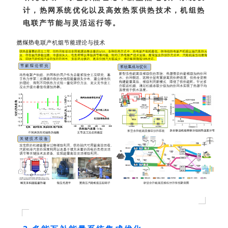
计，热网系统优化以及高效热泵供热技术，机组热
电联产节能与灵活运行等。