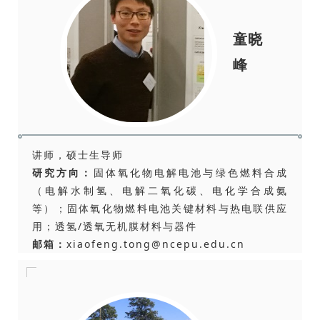
童晓
峰
讲师，硕士生导师
研究方向：
固体氧化物电解电池与绿色燃料合成
（电解水制氢、电解二氧化碳、电化学合成氨
等）；固体氧化物燃料电池关键材料与热电联供应
用；透氢/透氧无机膜材料与器件
邮箱：
xiaofeng.tong@ncepu.edu.cn