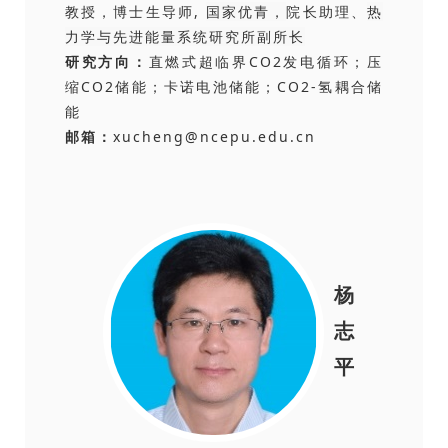
教授，博士生导师,
国家优青，
院长助理、
热
力学与先进能量系统研究所副所长
研究方向：
直燃式超临界CO2发电循环；压
缩CO2储能；卡诺电池储能；CO2-氢耦合储
能
邮箱：
xucheng@ncepu.edu.cn
杨
志
平