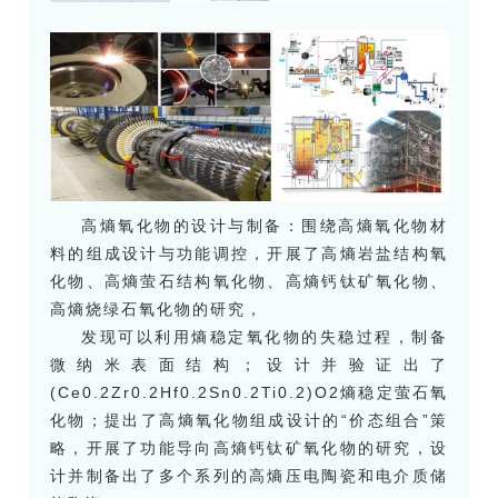
高熵氧化物的设计与制备：围绕高熵氧化物材
料的组成设计与功能调控，开展了高熵岩盐结构氧
化物、高熵萤石结构氧化物、高熵钙钛矿氧化物、
高熵烧绿石氧化物的研究，
发现可以利用熵稳定氧化物的失稳过程，
制备
微纳米表面结构；
设计并验证出了
(Ce0.2Zr0.2Hf0.2Sn0.2Ti0.2)O2熵稳定萤石氧
化物；提出了高熵氧化物组成设计的“价态组合”策
略，开展了功能导向高熵钙钛矿氧化物的研究，设
计并制备出了多个系列的高熵压电陶瓷和电介质储