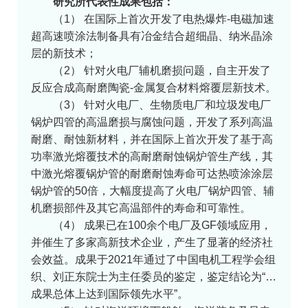
研究所代表性成果包括：
（1） 在国际上首次开发了电热爆炸-电磁加速
超高速喷涂法制备具有冶金结合超细晶、纳米晶涂
层的新技术；
（2） 针对火电厂辅机磨损问题，自主开发了
反应合成高耐磨陶瓷-金属复合材料熔覆层新技术。
（3） 针对火电厂、生物质电厂和垃圾发电厂
锅炉四管的高温磨损与腐蚀问题，开发了系列高温
耐磨、耐蚀新材料，并在国际上首次开发了基于高
功率激光熔覆技术的高耐磨耐蚀锅炉管生产线，其
中激光熔覆锅炉管的耐磨耐蚀寿命可达热喷涂涂层
锅炉管的50倍，大幅度提高了火电厂锅炉四管、辅
机磨损部件及其它高温部件的寿命和可靠性。
（4） 成果已在100余个电厂及GF领域应用，
并催生了多家高新技术企业，产生了显著的经济社
会效益。成果于2021年通过了中国电机工程学会组
织、刘正东院士为主任委员的鉴定，鉴定结论为“…
成果总体上达到国际领先水平”。