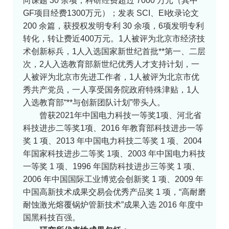
向课题 30 余项，科研经费超过 7000 万元（其中
GF项目经费1300万元）；发表 SCI、EI收录论文
200 余篇，获授权发明专利 30 余项，6项发明专利
转化，转让费近400万元。1人被评为北京市经济技
术创新标兵，1人入选国家新世纪首批**第一、二层
次，2人入选教育部新世纪优秀人才支持计划，一
人被评为北京市先进工作者，1人被评为北京市优
秀共产党员，一人享受国务院政府特殊津贴，1人
入选教育部“**与创新团队计划”带头人。
曾获2021年中国电力科技一等奖1项、河北省
科技进步二等奖1项、2016 年教育部科技进步一等
奖 1 项、2013 年中国电力科技二等奖 1 项、2004
年国家科技进步二等奖 1项、2003 年中国电力科技
一等奖 1 项、1996 年国防科技进步三等奖 1 项、
2006 年中国国际工业博览会创新奖 1 项、2009 年
中国高新技术成果交易会优秀产品奖 1 项，“高耐磨
耐蚀激光熔覆锅炉管新技术”成果入选 2016 年度中
国黑科技百强。