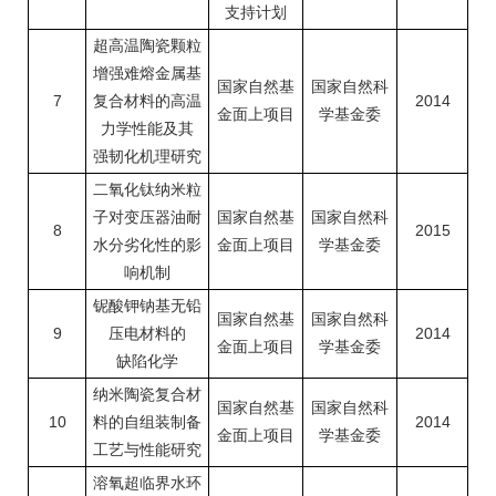
支持计划
超高温陶瓷颗粒
增强难熔金属基
国家自然基
国家自然科
7
复合材料的高温
2014
金面上项目
学基金委
力学性能及其
强韧化机理研究
二氧化钛纳米粒
子对变压器油耐
国家自然基
国家自然科
8
2015
水分劣化性的影
金面上项目
学基金委
响机制
铌酸钾钠基无铅
国家自然基
国家自然科
9
压电材料的
2014
金面上项目
学基金委
缺陷化学
纳米陶瓷复合材
国家自然基
国家自然科
10
料的自组装制备
2014
金面上项目
学基金委
工艺与性能研究
溶氧超临界水环