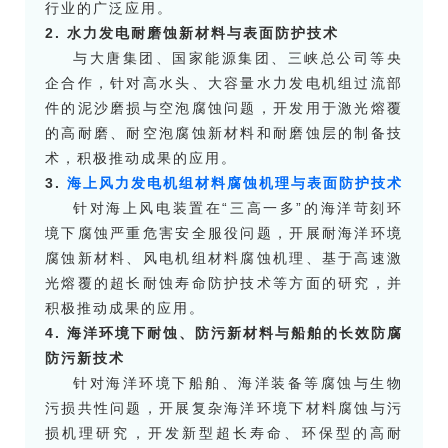
行业的广泛应用。
2. 水力发电耐磨蚀新材料与表面防护技术
与大唐集团、国家能源集团、三峡总公司等央
企合作，针对高水头、大容量水力发电机组过流部
件的泥沙磨损与空泡腐蚀问题，开发用于激光熔覆
的高耐磨、耐空泡腐蚀新材料和耐磨蚀层的制备技
术，积极推动成果的应用。
3.
海上风力发电机组材料腐蚀机理与表面防护技术
针对海上风电装置在“三高一多”的海洋苛刻环
境下腐蚀严重危害安全服役问题，开展耐海洋环境
腐蚀新材料、风电机组材料腐蚀机理、基于高速激
光熔覆的超长耐蚀寿命防护技术等方面的研究，并
积极推动成果的应用。
4. 海洋环境下耐蚀、防污新材料与船舶的长效防腐
防污新技术
针对海洋环境下船舶、海洋装备等腐蚀与生物
污损共性问题，开展复杂海洋环境下材料腐蚀与污
损机理研究，开发新型超长寿命、环保型的高耐