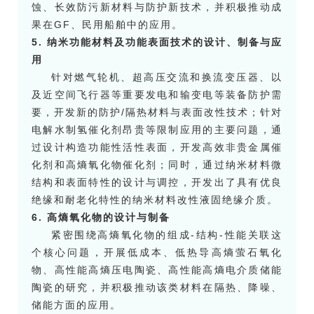
蚀、长效防污新材料与防护新技术，并积极推动成
果在GF、民用船舶中的应用。
5. 纳米功能材料及功能表面技术的设计、制备与应
用
针对燃气轮机、超高压交流和换流变压器、以
及近空间飞行器等重要发电和输变电等装备防护需
要，开发新的防护/隔热材料与表面改性技术；针对
电解水制氢催化剂昂贵等限制应用的主要问题，通
过设计构造功能性活性表面，开发高效非贵金属催
化剂和高熵氧化物催化剂；同时，通过纳米材料微
结构和表面特性的设计与调控，开发出了具有优良
绝缘和耐老化特性的纳米材料改性液固绝缘介质。
6. 高熵氧化物的设计与制备
紧密围绕高熵氧化物的组成-结构-性能关联这
个核心问题，开展低成本、低热导高熵萤石氧化
物、高性能高熵压电陶瓷、高性能高熵电介质储能
陶瓷的研究，并积极推动该类材料在隔热、降噪、
储能方面的应用。