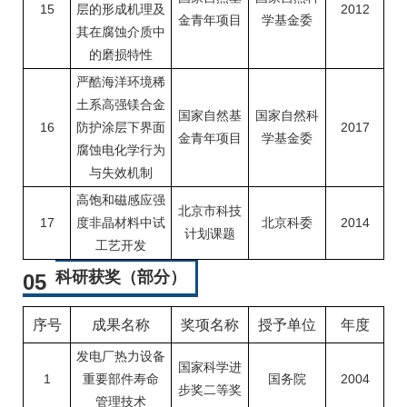
15
层的形成机理及
2012
金青年项目
学基金委
其在腐蚀介质中
的磨损特性
严酷海洋环境稀
土系高强镁合金
国家自然基
国家自然科
16
防护涂层下界面
2017
金青年项目
学基金委
腐蚀电化学行为
与失效机制
高饱和磁感应强
北京市科技
17
度非晶材料中试
北京科委
2014
计划课题
工艺开发
科研获奖（部分）
05
序号
成果名称
奖项名称
授予单位
年度
发电厂热力设备
国家科学进
1
重要部件寿命
国务院
2004
步奖二等奖
管理技术