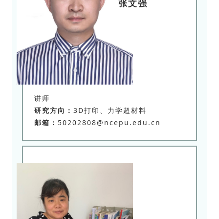
张文强
讲师
研究方向：
3D打印、力学超材料
邮箱：
50202808@ncepu.edu.cn