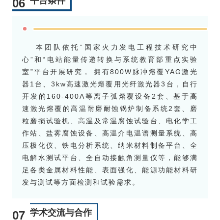
平台条件
06
本团队依托“国家火力发电工程技术研究中
心”和“电站能量传递转换与系统教育部重点实验
室”平台开展研究， 拥有800W脉冲熔覆YAG激光
器1台、3kw高速激光熔覆用光纤激光器3台，自行
开发的160-400A等离子弧熔覆设备2套、基于高
速激光熔覆的高温耐磨耐蚀锅炉制备系统2套、磨
粒磨损试验机、高温及常温腐蚀试验台、电化学工
作站、盐雾腐蚀设备、高温介电温谱测量系统、高
压极化仪、铁电分析系统、纳米材料制备平台、全
电解水测试平台、全自动接触角测量仪等，能够满
足各类金属材料性能、表面强化、能源功能材料研
发与测试等方面检测和试验需求。
学术交流与合作
07