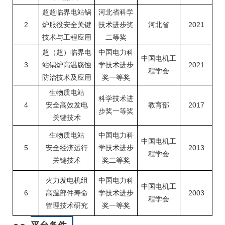
超超临界电站锅
河北省科学
2
炉服役安全关键
技术进步奖
河北省
2021
技术与工程应用
二等奖
超（超）临界电
中国电力科
中国电机工
3
站锅炉高温腐蚀
学技术进步
2021
程学会
防治技术及应用
奖一等奖
生物质电站
科学技术进
4
安全高效发电
教育部
2017
步奖一等奖
关键技术
生物质电站
中国电力科
中国电机工
5
安全经济运行
学技术进步
2013
程学会
关键技术
奖二等奖
火力发电机组
中国电力科
中国电机工
6
高温部件寿命
学技术进步
2003
程学会
管理技术研究
奖一等奖