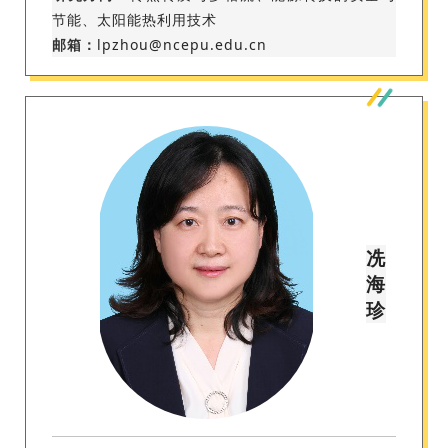
节能、太阳能热利用技术
邮箱：
lpzhou@ncepu.edu.cn
冼
海
珍