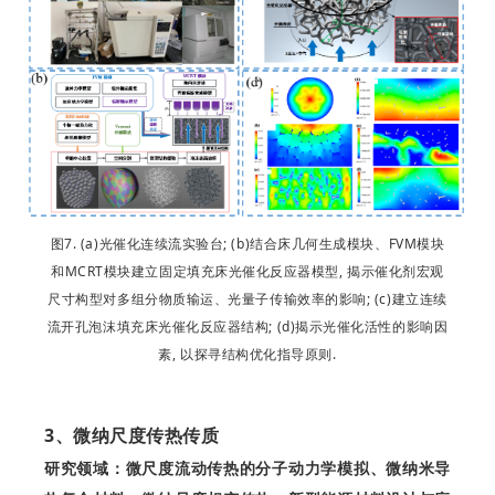
图7. (a)光催化连续流实验台; (b)结合床几何生成模块、FVM模块
和MCRT模块建立固定填充床光催化反应器模型, 揭示催化剂宏观
尺寸构型对多组分物质输运、光量子传输效率的影响; (c)建立连续
流开孔泡沫填充床光催化反应器结构; (d)揭示光催化活性的影响因
素, 以探寻结构优化指导原则.
3、微纳尺度传热传质
研究领域：微尺度流动传热的分子动力学模拟、微纳米导