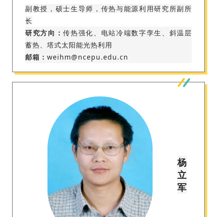
副教授，硕士生导师，传热与能源利用研究所副所
长
研究方向：
传热强化、电站冷端数字孪生、斜温层
蓄热、塔式太阳能光热利用
邮箱：
weihm@ncepu.edu.cn
杨
立
军