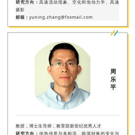
研究方向：
高速流动现象、空化和泡动力学、高速
摄影
邮箱：
yuning.zhang@foxmail.com
周
乐
平
教授，博士生导师，教育部新世纪优秀人才
研究方向：
传热传质与多相流、能源转换的安全与