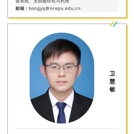
源系统、太阳能转化与利用
邮箱：
kongyq@ncepu.edu.cn
卫
慧
敏