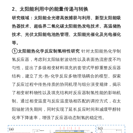
2、太阳能利用中的能量传递与转换
研究领域：太阳能全光谱高效捕获与利用、新型太阳能吸
热器技术、超临界二氧化碳太阳能热发电技术、高温储热
技术、光伏太阳能电池热管理、太阳能光催化及光电催化
等。
①太阳能热化学反应制氢特性研究
针对太阳能热化学制
氢反应器，考虑到太阳辐射波动性以及表面热流密度不均
匀性，提出了多级相变材料填充的套管式甲醇重整反应器
结构，建立了光-热-化学反应多物理场耦合的模型。探索
了反应过程中传热传质的协同机理与组分演变规律，揭示
了相变材料物性以及填充结构对反应器制氢性能的影响机
制。通过相变温度与反应温度场相匹配的调控方式，在太
阳辐射消失期间，同时实现了延长反应时间和减缓甲醇转
化率下降速率，增强了反应器动态制氢的稳定性。