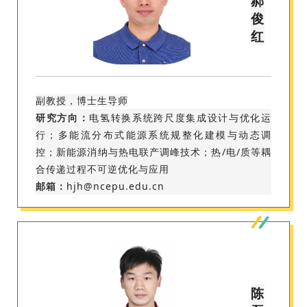
郝
俊
红
副教授，博士生导师
研究方向：
电氢转换系统跨尺度集成设计与优化运
行；多能流分布式能源系统规整化建模与动态调
控；新能源消纳与热电联产调峰技术；热/电/质等耦
合传递过程不可逆优化与应用
邮箱：
hjh@ncepu.edu.cn
陈