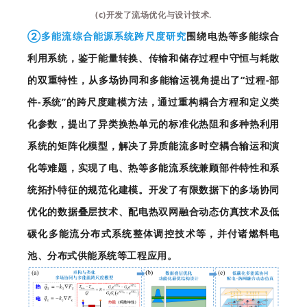
(c)开发了流场优化与设计技术.
②多能流综合能源系统跨尺度研究
围绕电热等多能综合
利用系统，鉴于能量转换、传输和储存过程中守恒与耗散
的双重特性，从多场协同和多能输运视角提出了“过程-部
件-系统”的跨尺度建模方法，通过重构耦合方程和定义类
化参数，提出了异类换热单元的标准化热阻和多种热利用
系统的矩阵化模型，解决了异质能流多时空耦合输运和演
化等难题，实现了电、热等多能流系统兼顾部件特性和系
统拓扑特征的规范化建模。开发了有限数据下的多场协同
优化的数据叠层技术、配电热双网融合动态仿真技术及低
碳化多能流分布式系统整体调控技术等，并付诸燃料电
池、分布式供能系统等工程应用。