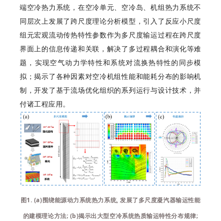
端空冷热力系统，在空冷单元、空冷岛、机组热力系统不
同层次上发展了跨尺度理论分析模型，引入了反应小尺度
组元宏观流动传热特性参数作为多尺度输运过程在跨尺度
界面上的信息传递和关联，解决了多过程耦合和演化等难
题，实现空气动力学特性和系统对流换热特性的同步模
拟；揭示了各种因素对空冷机组性能和能耗分布的影响机
制，开发了基于流场优化组织的系列运行与设计技术，并
付诸工程应用。
图1. (a)围绕能源动力系统热力系统, 发展了多尺度凝汽器输运性能
的建模理论方法; (b)揭示出大型空冷系统热质输运特性分布规律;