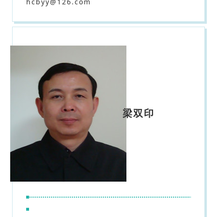
hcbyy@126.com
梁双印