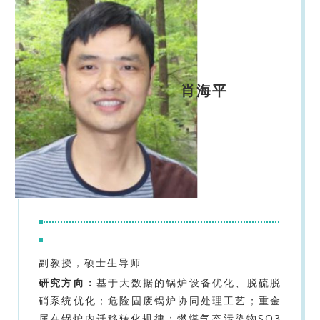
肖海平
副教授，硕士生导师
研究方向：
基于大数据的锅炉设备优化、脱硫脱
硝系统优化；危险固废锅炉协同处理工艺；重金
属在锅炉内迁移转化规律；燃煤气态污染物SO3