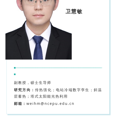
卫慧敏
副教授，硕士生导师
研究方向：
传热强化；电站冷端数字孪生；斜温
层蓄热；塔式太阳能光热利用
邮箱：
weihm@ncepu.edu.cn