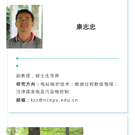
康志忠
副教授，硕士生导师
研究方向：
电站锅炉技术；燃烧过程数值预报；
洁净煤发电及污染物控制
邮箱：
kzz@ncepu.edu.cn