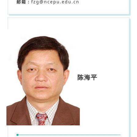
邮箱：
fzg@ncepu.edu.cn
陈海平