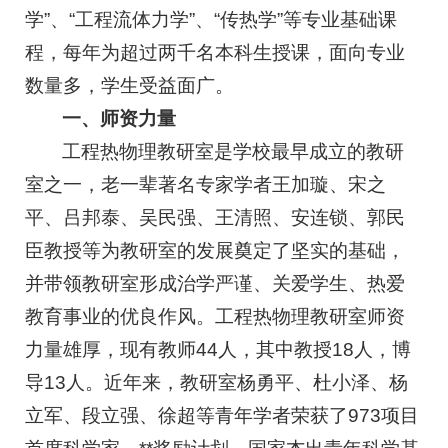
学”、“工程流体力学”、“传热学”等专业基础课
程，每年为超过两千名本科生授课，面向专业
数量多，学生受益面广。
一、师资力量
工程热物理教研室是学校最早成立的教研
室之一，老一辈著名专家学者王加璇、宋之
平、吕邦泰、吴民强、王清照、安连锁、郭民
臣教授等为教研室的发展奠定了坚实的基础，
并带领教研室形成治学严谨、关爱学生、热爱
教育事业的优良作风。工程热物理教研室师资
力量雄厚，现有教师44人，其中教授18人，博
导13人。近年来，教研室杨勇平、杜小泽、杨
立军、段立强、徐超等青年学者荣获了973项目