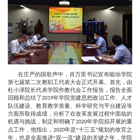
在庄严的国歌声中，肖万里书记宣布能动学院
第七届第二次教职工代表大会正式开幕。首先，由
杜小泽院长代表学院作教代会工作报告，报告全面
回顾和总结了
年学院党建思想政治工作、人才
2019
队伍建设、教育教学质量、科学研究与平台建设等
方面所取得成绩，分析了在改革发展过程中面临的
机遇与挑战，制定和明确了
年学院拟开展的重
2020
点工作，他指出，
年是“十三五”规划的收官之
2020
年，也是全面推进“双一流”建设的关键之年，学院